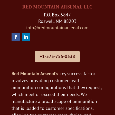
RED MOUNTAIN ARSENAL LLC
P.O. Box 5847
Roswell, NM 88203
info@redmountainarsenal.com
+1-575-755-0338
Red Mountain Arsenal's
key success factor
involves providing customers with
ammunition configurations that they request,
which meet or exceed their needs. We
manufacture a broad scope of ammunition
that is loaded to customer specifications,