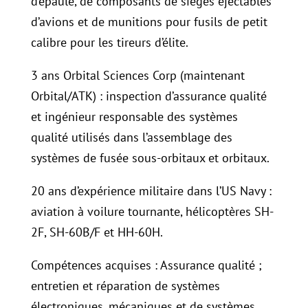
d’épaule, de composants de sièges éjectables
d’avions et de munitions pour fusils de petit
calibre pour les tireurs d’élite.
3 ans Orbital Sciences Corp (maintenant
Orbital/ATK) : inspection d’assurance qualité
et ingénieur responsable des systèmes
qualité utilisés dans l’assemblage des
systèmes de fusée sous-orbitaux et orbitaux.
20 ans d’expérience militaire dans l’US Navy :
aviation à voilure tournante, hélicoptères SH-
2F, SH-60B/F et HH-60H.
Compétences acquises : Assurance qualité ;
entretien et réparation de systèmes
électroniques, mécaniques et de systèmes